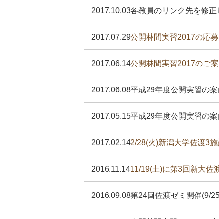
2017.10.03
各教員のリンク先を修正
2017.07.29
公開林間実習2017の応
2017.06.14
公開林間実習2017のご案内
2017.06.08
平成29年度公開実習の
2017.05.15
平成29年度公開実習の案
2017.02.14
2/28(火)新潟大学佐渡
2016.11.14
11/19(土)に第3回新大
2016.09.08
第24回佐渡ゼミ開催(9/2