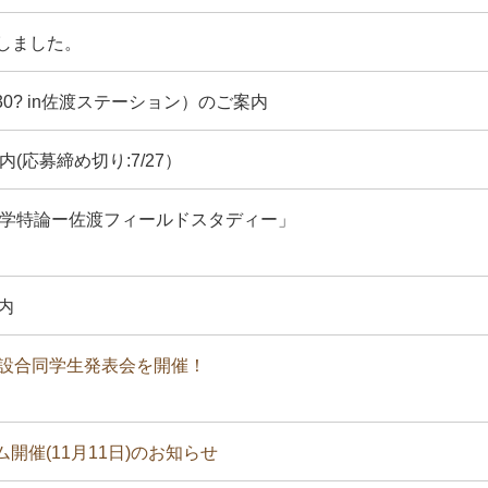
しました。
9:30? in佐渡ステーション）のご案内
(応募締め切り:7/27）
態学特論ー佐渡フィールドスタディー」
内
3施設合同学生発表会を開催！
開催(11月11日)のお知らせ