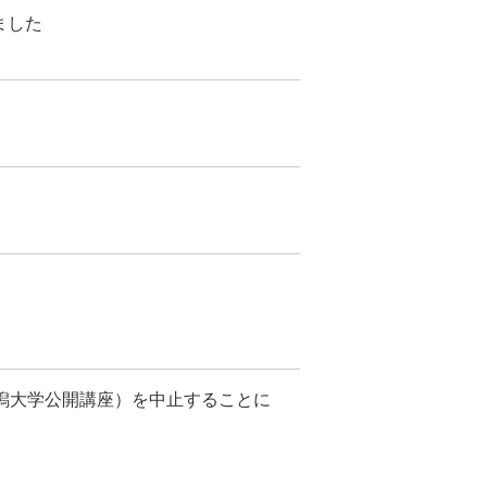
ました
新潟大学公開講座）を中止することに