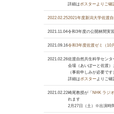
詳細は
ポスターよりご確
2022.02.25
2021年度新潟大学佐
2021.11.04
令和3年度の公開林間実
2021.09.16
令和3年度佐渡ゼミ（10
2021.02.26
佐渡自然共生科学センターシ
会場（あいぽーと佐渡）
（事前申しみが必要です
詳細は
ポスター
よりご確
2021.02.22
崎尾教授が「
NHK ラ
れます
2月27日（土）※出演時間