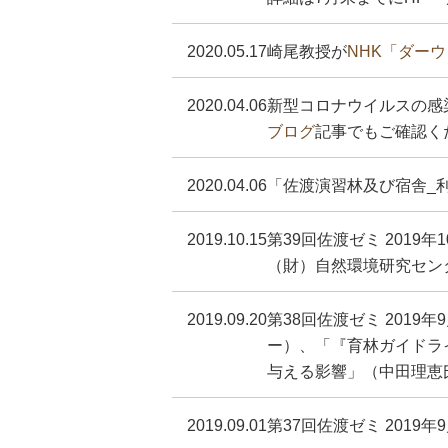
2020.05.17
崎尾教授が
NHK「ダー
2020.04.06
新型コロナウイルスの感
ブログ
記事でもご確認く
2020.04.06
「佐渡演習林及び宿舎_
2019.10.15
第39回佐渡ゼミ 201
（財）自然環境研究セン
2019.09.20
第38回佐渡ゼミ 201
ー）、「『育林ガイドラ
与える影響」（中田理恵
2019.09.01
第37回佐渡ゼミ 201