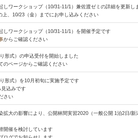
しワークショップ（10/31-11/1）兼佐渡ゼミの詳細を更新し
の上、10/23（金）までにお申し込みください
ワークショップ（10/31-11/1）を開催予定です
事
からご確認ください
帰り形式）の申込受付を開始しました
てのページからご確認ください
帰り形式）を10月初旬に実施予定です
る見込みです
ださい
拡大の影響により、公開林間実習2020（一般公開 1泊2日/
替開催を検討しています
・ブログでお知らせします