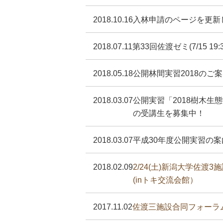
2018.10.16
入林申請のページを更新
2018.07.11
第33回佐渡ゼミ(7/15 1
2018.05.18
公開林間実習2018のご案内
2018.03.07
公開実習「2018樹木生
の受講生を募集中！
2018.03.07
平成30年度公開実習の案
2018.02.09
2/24(土)新潟大学佐渡
(inトキ交流会館）
2017.11.02
佐渡三施設合同フォーラム