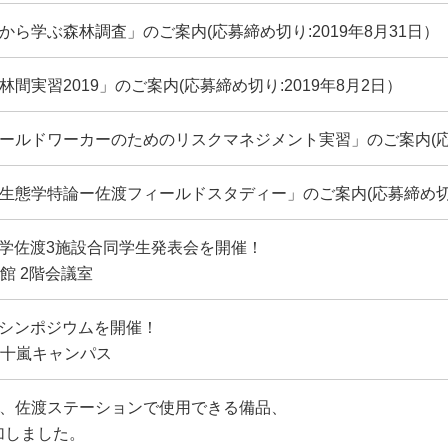
から学ぶ森林調査」のご案内(応募締め切り:2019年8月31日）
林間実習2019」のご案内(応募締め切り:2019年8月2日）
ィールドワーカーのためのリスクマネジメント実習」のご案内(応募
木生態学特論ー佐渡フィールドスタディー」のご案内(応募締め切り:
新潟大学佐渡3施設合同学生発表会を開催！
交流会館 2階会議室
催シンポジウムを開催！
潟大学五十嵐キャンパス
に、佐渡ステーションで使用できる備品、
加しました。