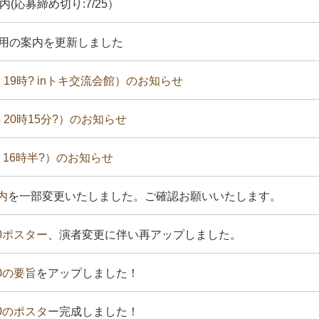
(応募締め切り:7/25）
利用の案内を更新しました
2 19時? inトキ交流会館）のお知らせ
3 20時15分?）のお知らせ
1 16時半?）のお知らせ
内
を一部変更いたしました。ご確認お願いいたします。
0ポスター
、演者変更に伴い再アップしました。
0の要旨
をアップしました！
0のポスター
完成しました！