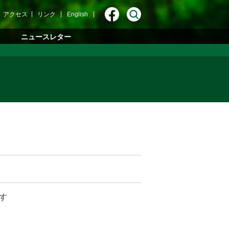
アクセス
リンク
English
ニュースレター
ます