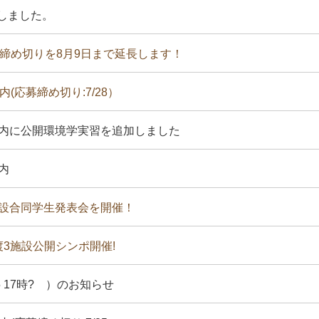
しました。
募締め切りを8月9日まで延長します！
(応募締め切り:7/28）
案内に公開環境学実習を追加しました
内
3施設合同学生発表会を開催！
佐渡3施設公開シンポ開催!
5 17時? ）のお知らせ