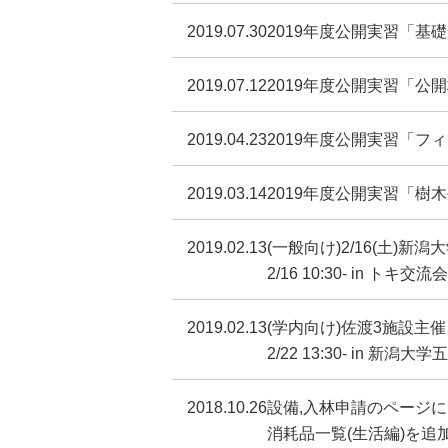
2019.07.30
2019年度公開実習「基礎
2019.07.12
2019年度公開実習「公開
2019.04.23
2019年度公開実習「フ
2019.03.14
2019年度公開実習「樹
2019.02.13
(一般向け)2/16(土)
2/16 10:30- in トキ
2019.02.13
(学内向け)佐渡3施設主
2/22 13:30- in 新
2018.10.26
設備,入林申請のページ
消耗品一覧(生活編)を追