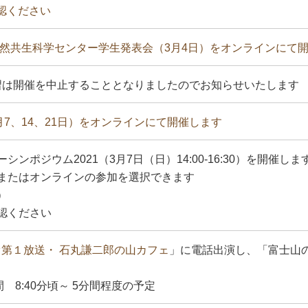
認ください
渡自然共生科学センター学生発表会（3月4日）をオンラインにて
習は開催を中止することとなりましたのでお知らせいたします
月7、14、21日）をオンラインにて開催します
ンポジウム2021（3月7日（日）14:00-16:30）を開催しま
またはオンラインの参加を選択できます
）
認ください
ジオ第１放送・ 石丸謙二郎の山カフェ
」に電話出演し、「富士山
 8:40分頃～ 5分間程度の予定