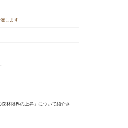
開催します
す
の森林限界の上昇」について紹介さ