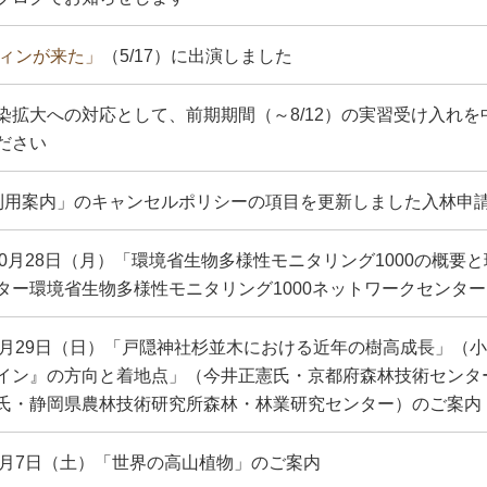
ウィンが来た」
（5/17）に出演しました
染拡大への対応として、前期期間（～8/12）の実習受け入れ
ださい
利用案内」のキャンセルポリシーの項目を更新しました入林申
9年10月28日（月）「環境省生物多様性モニタリング1000の概
ター環境省生物多様性モニタリング1000ネットワークセンタ
9年9月29日（日）「戸隠神社杉並木における近年の樹高成長」
イン』の方向と着地点」（今井正憲氏・京都府森林技術センタ
氏・静岡県農林技術研究所森林・林業研究センター）のご案内
9年9月7日（土）「世界の高山植物」のご案内